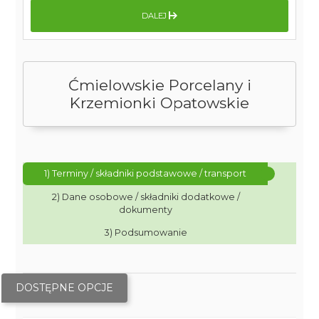
DALEJ
Ćmielowskie Porcelany i
Krzemionki Opatowskie
1) Terminy / składniki podstawowe / transport
2) Dane osobowe / składniki dodatkowe /
dokumenty
3) Podsumowanie
DOSTĘPNE OPCJE