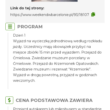
Link do tej strony:
https://www.weekendwbarcelonie.pl/93/18107
PROGRAM
Dzień 1
Wyjazd na wycieczkę jednodniową według rozkładu
jazdy. Uczestnicy mają obowiązek przybyć na
miejsce zbiórki 15 min przed wyjazdem. Przejazd do
Ćmielowa. Zwiedzanie muzeum porcelany w
Ćmielowie. Przejazd do Krzemionek Opatowskich.
Zwiedzanie muzeum i rezerwat “Krzemionki”.
Wyjazd w drogę powrotną, przyjazd w godzinach
wieczornych.
CENA PODSTAWOWA ZAWIERA
Przejazd autokarem lub mikrobusem w standardzie