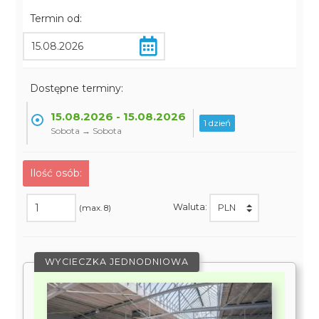
Termin od:
Dostępne terminy:
15.08.2026 - 15.08.2026
1 dzień
Sobota → Sobota
Ilość osób:
Waluta:
(max. 8)
WYCIECZKA JEDNODNIOWA