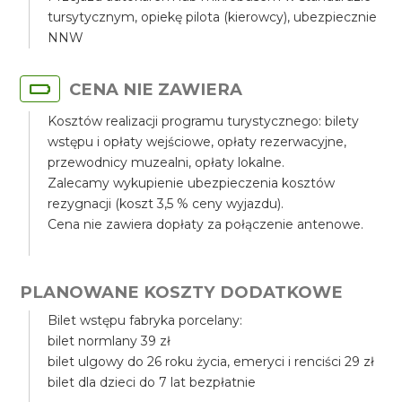
tursytycznym, opiekę pilota (kierowcy), ubezpiecznie
NNW
CENA NIE ZAWIERA
Kosztów realizacji programu turystycznego: bilety
wstępu i opłaty wejściowe, opłaty rezerwacyjne,
przewodnicy muzealni, opłaty lokalne.
Zalecamy wykupienie ubezpieczenia kosztów
rezygnacji (koszt 3,5 % ceny wyjazdu).
Cena nie zawiera dopłaty za połączenie antenowe.
PLANOWANE KOSZTY DODATKOWE
Bilet wstępu fabryka porcelany:
bilet normlany 39 zł
bilet ulgowy do 26 roku życia, emeryci i renciści 29 zł
bilet dla dzieci do 7 lat bezpłatnie