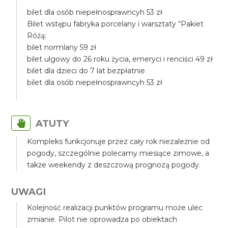
bilet dla osób niepełnosprawncyh 53 zł
Bilet wstępu fabryka porcelany i warsztaty “Pakiet
Różą:
bilet normlany 59 zł
bilet ulgowy do 26 roku życia, emeryci i renciści 49 zł
bilet dla dzieci do 7 lat bezpłatnie
bilet dla osób niepełnosprawncyh 53 zł
ATUTY
Kompleks funkcjonuje przez cały rok niezależnie od
pogody, szczególnie polecamy miesiące zimowe, a
także weekendy z deszczową prognozą pogody.
UWAGI
Kolejność realizacji punktów programu może ulec
zmianie. Pilot nie oprowadza po obiektach