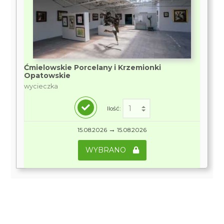
Ćmielowskie Porcelany i Krzemionki
Opatowskie
wycieczka
Ilość:
→
15.08.2026
15.08.2026
WYBRANO