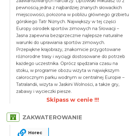
zaawansowanych narciarzy. Liptowski Mikulasz to z
pewnością jedna z najbardziej znanych słowackich
miejscowości, położona w pobliżu głównego grzbietu
górskiego Tatr Niżnych. Największy w tej części
Europy ośrodek sportów zimowych na Słowacji –
Jasna zapewnia bezsprzecznie najlepsze naturalne
warunki do uprawiania sportów zimowych.
Przepiękne krajobrazy, znakomicie przygotowane
różnorodne trasy i wyciągi dostosowane do potrzeb
każdego uczestnika. Oprócz spędzania czasu na
stoku, w programie obozu wizyta w największym
całorocznym parku wodnym w centralnej Europie –
Tatralandii, wizyta w Jaskini Wolności, a także gry,
zabawy i wycieczki piesze.
Skipass w cenie !!!
ZAKWATEROWANIE
Horec