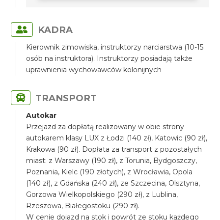
KADRA
Kierownik zimowiska, instruktorzy narciarstwa (10-15
osób na instruktora). Instruktorzy posiadają także
uprawnienia wychowawców kolonijnych
TRANSPORT
Autokar
Przejazd za dopłatą realizowany w obie strony
autokarem klasy LUX z Łodzi (140 zł), Katowic (90 zł),
Krakowa (90 zł). Dopłata za transport z pozostałych
miast: z Warszawy (190 zł), z Torunia, Bydgoszczy,
Poznania, Kielc (190 złotych), z Wrocławia, Opola
(140 zł), z Gdańska (240 zł), ze Szczecina, Olsztyna,
Gorzowa Wielkopolskiego (290 zł), z Lublina,
Rzeszowa, Białegostoku (290 zł).
W cenie dojazd na stok i powrót ze stoku każdego