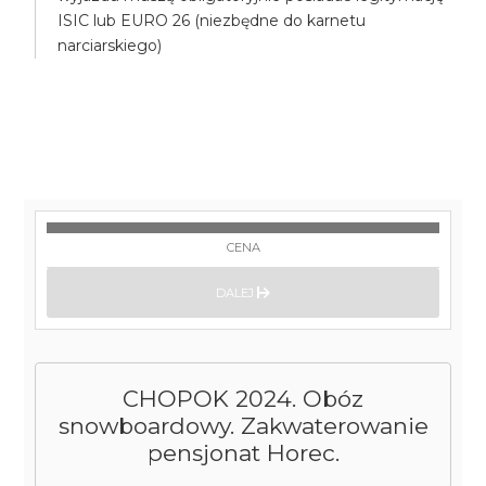
ISIC lub EURO 26 (niezbędne do karnetu
narciarskiego)
CENA
DALEJ
CHOPOK 2024. Obóz
snowboardowy. Zakwaterowanie
pensjonat Horec.