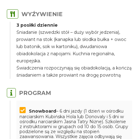
WYŹYWIENIE
3 posiłki dziennie
Śniadanie (szwedzki stół – duży wybór jedzenia),
prowiant na stok (kanapka lub słodka bułka + owoc
lub batonik, sok w kartoniku), dwudaniowa
obiadokolacja z napojami. Kuchnia regionalna,
europejska.
Świadczenia rozpoczynają się obiadokolacją, a kończą
śniadaniem a także prowiant na drogę powrotną
PROGRAM
Snowboard
– 6 dni jazdy (1 dzień w ośrodku
narciarskim Kubińska Hola lub Donovaly i 5 dni w
ośrodku narciarskim Jasna Tatry Niżne). Szkolenie
z instruktorami w grupach od 10 do 15 osób. Grupy
podzielone są ze względu na stopień
zaawansowania. Wszystkie zajęcia odbywają się