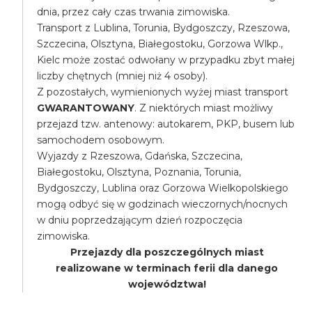
dnia, przez cały czas trwania zimowiska.
Transport z Lublina, Torunia, Bydgoszczy, Rzeszowa,
Szczecina, Olsztyna, Białegostoku, Gorzowa Wlkp.,
Kielc może zostać odwołany w przypadku zbyt małej
liczby chętnych (mniej niż 4 osoby).
Z pozostałych, wymienionych wyżej miast transport
GWARANTOWANY
. Z niektórych miast możliwy
przejazd tzw. antenowy: autokarem, PKP, busem lub
samochodem osobowym.
Wyjazdy z Rzeszowa, Gdańska, Szczecina,
Białegostoku, Olsztyna, Poznania, Torunia,
Bydgoszczy, Lublina oraz Gorzowa Wielkopolskiego
mogą odbyć się w godzinach wieczornych/nocnych
w dniu poprzedzającym dzień rozpoczęcia
zimowiska.
Przejazdy dla poszczególnych miast
realizowane w terminach ferii dla danego
województwa!