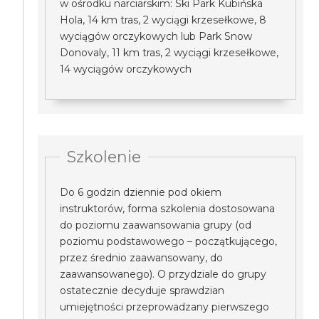
w ośrodku narciarskim: Ski Park Kubińska
Hola, 14 km tras, 2 wyciągi krzesełkowe, 8
wyciągów orczykowych lub Park Snow
Donovaly, 11 km tras, 2 wyciągi krzesełkowe,
14 wyciągów orczykowych
Szkolenie
Do 6 godzin dziennie pod okiem
instruktorów, forma szkolenia dostosowana
do poziomu zaawansowania grupy (od
poziomu podstawowego – początkującego,
przez średnio zaawansowany, do
zaawansowanego). O przydziale do grupy
ostatecznie decyduje sprawdzian
umiejętności przeprowadzany pierwszego