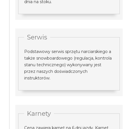
dnia na stoku.
Serwis
Podstawowy serwis sprzętu narciarskiego a
także snowboardowego (regulacja, kontrola
stanu technicznego) wykonywany jest
przez naszych doświadczonych
instruktorów.
Karnety
Cena zawiera karnet na 6 dni jazdy. Karnet