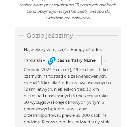
realizowane przy minimum 15 chętnych osobach.
Cena obejmuje wszystkie bilety wstępu do
zwiedzanych obiektów.
Gdzie jeździmy
Największy w tej części Europy ośrodek
narciarski –
Jasna Tatry Niżne
:
Chopok (2024 m n.p.m.), 49 km tras – 11 km
czarnych nartostrad dla zaawansowanych,
niemal 26 km dla średnio zaawansowanych i
12 km łatwych, niebieskich tras; 30 km
nartostrad naśnieżanych 5 miesięcy w roku;
30 wyciągów i kolejek linowych (w tym 5
gondolowych), które są w stanie
przetransportować prawie 35 000 osób na
godzinę. Pierwszego dnia odwiedzimy stoki