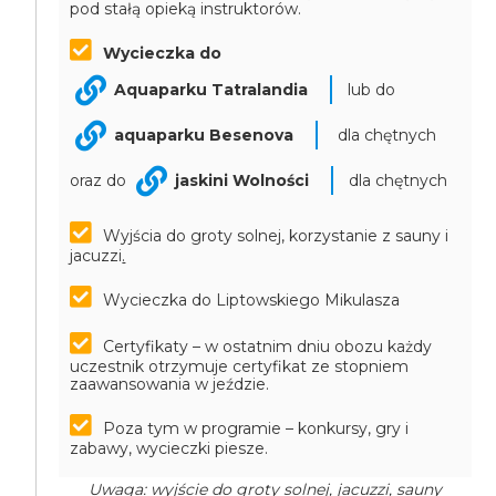
pod stałą opieką instruktorów.
Wycieczka do
Aquaparku Tatralandia
lub do
aquaparku Besenova
dla chętnych
oraz do
jaskini Wolności
dla chętnych
Wyjścia do groty solnej, korzystanie z sauny i
jacuzzi
.
Wycieczka do Liptowskiego Mikulasza
Certyfikaty – w ostatnim dniu obozu każdy
uczestnik otrzymuje certyfikat ze stopniem
zaawansowania w jeździe.
Poza tym w programie – konkursy, gry i
zabawy, wycieczki piesze.
Uwaga: wyjście do groty solnej, jacuzzi, sauny