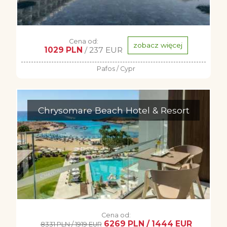
Cena od:
zobacz więcej
1029 PLN
/ 237 EUR
Pafos / Cypr
Chrysomare Beach Hotel & Resort
Cena od:
6269 PLN / 1444 EUR
8331 PLN / 1919 EUR