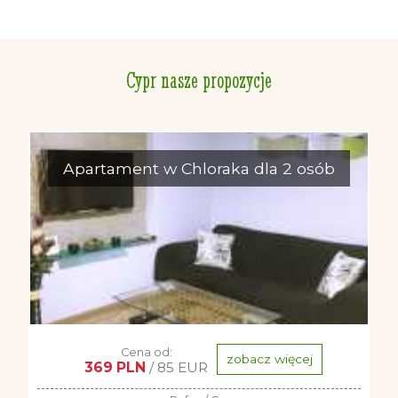
Cypr nasze propozycje
Apartament w Chloraka dla 2 osób
Cena od:
zobacz więcej
369 PLN
/ 85 EUR