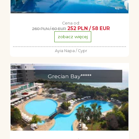
Cena od:
252 PLN / 58 EUR
260 PLN / 60 EUR
zobacz więcej
Ayia Napa / Cypr
Grecian Bay*****