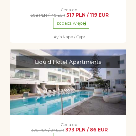
Cena od:
517 PLN / 119 EUR
608 PLN / 140 EUR
zobacz więcej
Ayia Napa / Cypr
Liquid Hotel Apartments
Cena od:
373 PLN / 86 EUR
378 PLN / 87 EUR