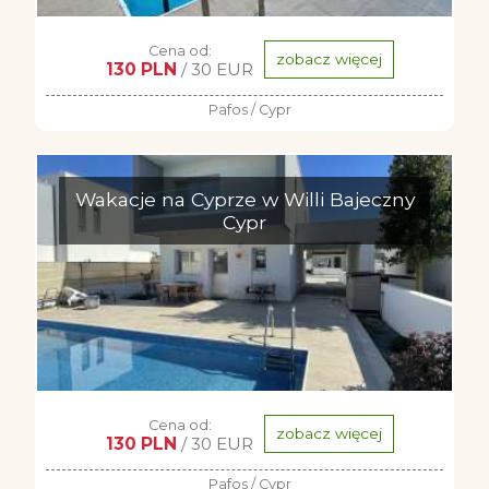
Cena od:
zobacz więcej
130 PLN
/ 30 EUR
Pafos / Cypr
Wakacje na Cyprze w Willi Bajeczny
Cypr
Cena od:
zobacz więcej
130 PLN
/ 30 EUR
Pafos / Cypr