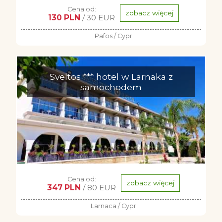
Cena od:
zobacz więcej
130 PLN
/ 30 EUR
Pafos / Cypr
Sveltos *** hotel w Larnaka z
samochodem
Cena od:
zobacz więcej
347 PLN
/ 80 EUR
Larnaca / Cypr