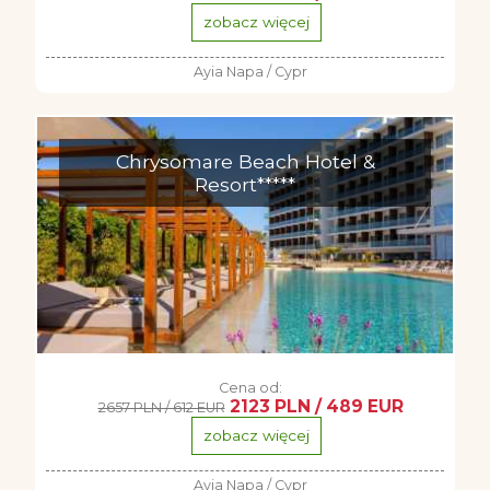
zobacz więcej
Ayia Napa / Cypr
Chrysomare Beach Hotel &
Resort*****
Cena od:
2123 PLN / 489 EUR
2657 PLN / 612 EUR
zobacz więcej
Ayia Napa / Cypr