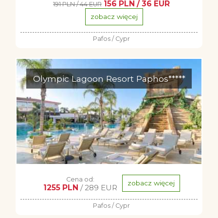
156 PLN / 36 EUR
191 PLN / 44 EUR
zobacz więcej
Pafos / Cypr
Olympic Lagoon Resort Paphos*****
Cena od:
zobacz więcej
1255 PLN
/ 289 EUR
Pafos / Cypr