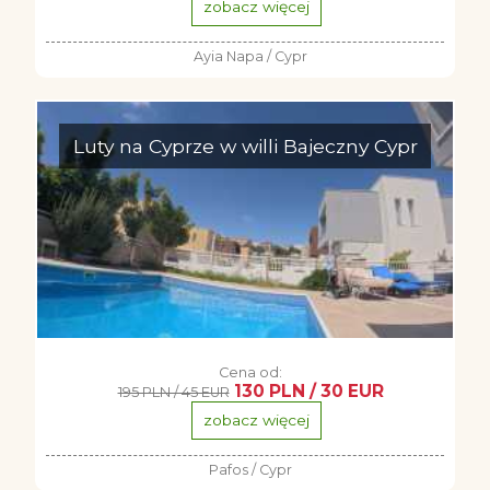
zobacz więcej
Ayia Napa / Cypr
Luty na Cyprze w willi Bajeczny Cypr
Cena od:
130 PLN / 30 EUR
195 PLN / 45 EUR
zobacz więcej
Pafos / Cypr