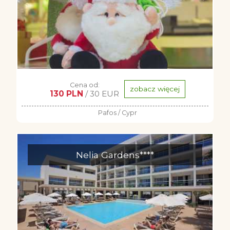
Cena od:
zobacz więcej
130 PLN
/ 30 EUR
Pafos / Cypr
Nelia Gardens****