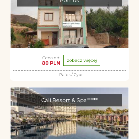
Pomos
Cena od:
zobacz więcej
80 PLN
Pafos / Cypr
Cali Resort & Spa*****