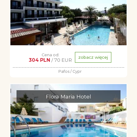
Cena od:
zobacz więcej
304 PLN
/ 70 EUR
Pafos / Cypr
Flora Maria Hotel