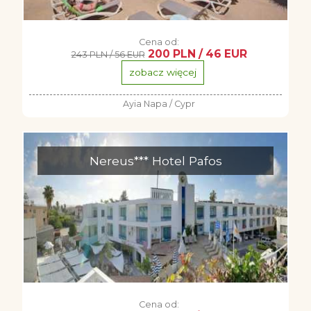
Cena od:
200 PLN / 46 EUR
243 PLN / 56 EUR
zobacz więcej
Ayia Napa / Cypr
Nereus*** Hotel Pafos
Cena od: