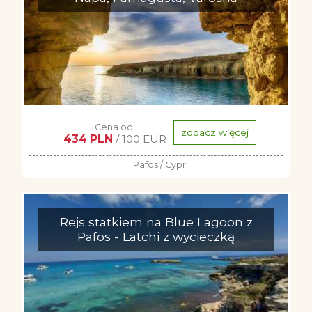
Cena od:
zobacz więcej
434 PLN
/ 100 EUR
Pafos / Cypr
Rejs statkiem na Blue Lagoon z
Pafos - Latchi z wycieczką