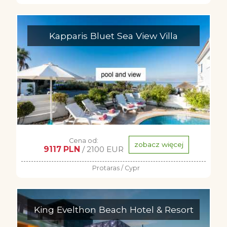
Kapparis Bluet Sea View Villa
Cena od:
zobacz więcej
9117 PLN
/ 2100 EUR
Protaras / Cypr
King Evelthon Beach Hotel & Resort