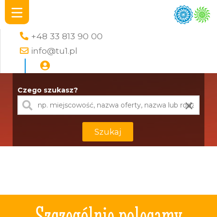
+48 33 813 90 00
info@tu1.pl
Czego szukasz?
×
Szukaj
Szczególnie polecamy