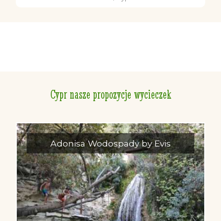
Cypr nasze propozycje wycieczek
Adonisa Wodospady by Evis