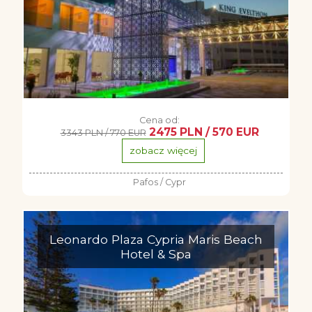
Cena od:
2475 PLN / 570 EUR
3343 PLN / 770 EUR
zobacz więcej
Pafos / Cypr
Leonardo Plaza Cypria Maris Beach
Hotel & Spa