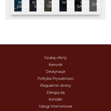
WYCIECZKA
WYCIECZKA
WYCIECZKA
WYNAJEM
WYNAJEM
ZIMOWIS
OBJAZDOWA
SZKOLNA
TRZYDNIOWA
BUSA
SAMOCHODU
Szukaj oferty
Kierunki
Destynacje
Polityka Prywatności
Regulamin strony
Zaloguj się
Kontakt
Usługi Internetowe